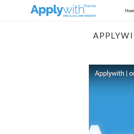
Hom
APPLYWI