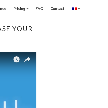
ence
Pricing
FAQ
Contact
ASE YOUR