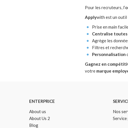
Pour les recruteurs, l’
o
Apply
with est un outil
Prise en main facil
Centralise toutes
Agrège les données
Filtres et recherch
Personnalisation
d
Gagnez en compétiti
votre
marque employ
ENTERPRICE
SERVIC
About us
Nos ser
About Us 2
Service
Blog