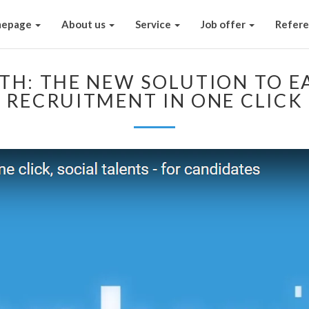
epage
About us
Service
Job offer
Refer
TH: THE NEW SOLUTION TO E
RECRUITMENT IN ONE CLICK