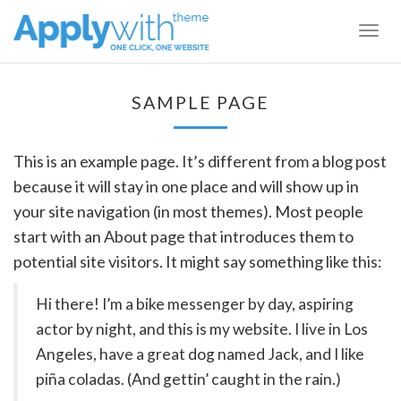
Togg
navig
SAMPLE PAGE
This is an example page. It’s different from a blog post
because it will stay in one place and will show up in
your site navigation (in most themes). Most people
start with an About page that introduces them to
potential site visitors. It might say something like this:
Hi there! I’m a bike messenger by day, aspiring
actor by night, and this is my website. I live in Los
Angeles, have a great dog named Jack, and I like
piña coladas. (And gettin’ caught in the rain.)